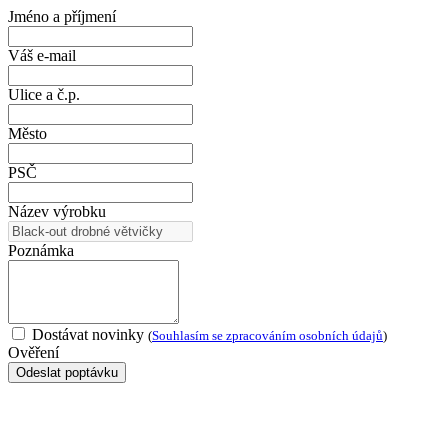
Jméno a příjmení
Váš e-mail
Ulice a č.p.
Město
PSČ
Název výrobku
Poznámka
Dostávat novinky
(
Souhlasím se zpracováním osobních údajů
)
Ověření