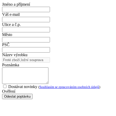
Jméno a příjmení
Váš e-mail
Ulice a č.p.
Město
PSČ
Název výrobku
Poznámka
Dostávat novinky
(
Souhlasím se zpracováním osobních údajů
)
Ověření