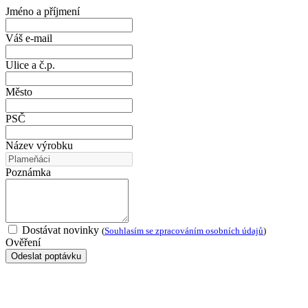
Jméno a příjmení
Váš e-mail
Ulice a č.p.
Město
PSČ
Název výrobku
Poznámka
Dostávat novinky
(
Souhlasím se zpracováním osobních údajů
)
Ověření