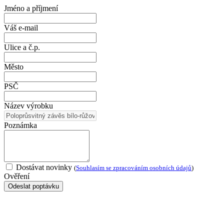
Jméno a příjmení
Váš e-mail
Ulice a č.p.
Město
PSČ
Název výrobku
Poznámka
Dostávat novinky
(
Souhlasím se zpracováním osobních údajů
)
Ověření