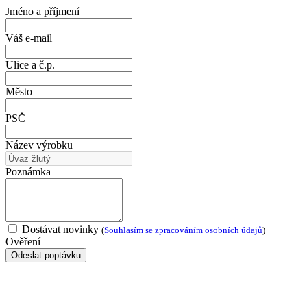
Jméno a příjmení
Váš e-mail
Ulice a č.p.
Město
PSČ
Název výrobku
Poznámka
Dostávat novinky
(
Souhlasím se zpracováním osobních údajů
)
Ověření