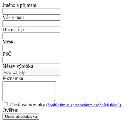
Jméno a příjmení
Váš e-mail
Ulice a č.p.
Město
PSČ
Název výrobku
Poznámka
Dostávat novinky
(
Souhlasím se zpracováním osobních údajů
)
Ověření