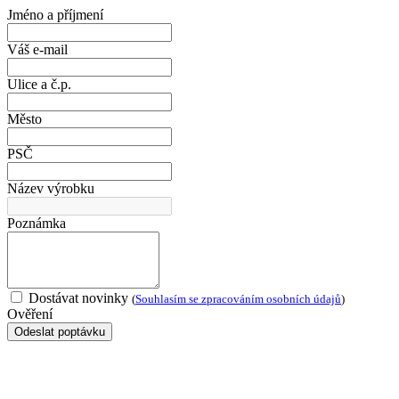
Jméno a příjmení
Váš e-mail
Ulice a č.p.
Město
PSČ
Název výrobku
Poznámka
Dostávat novinky
(
Souhlasím se zpracováním osobních údajů
)
Ověření