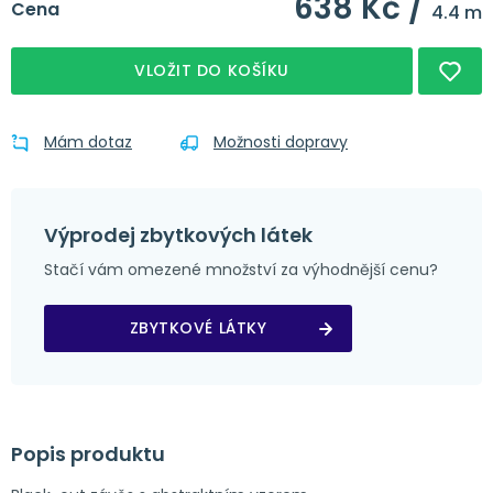
638 Kč /
Cena
4.4 m
VLOŽIT DO KOŠÍKU
Mám dotaz
Možnosti dopravy
Výprodej zbytkových látek
Stačí vám omezené množství za výhodnější cenu?
ZBYTKOVÉ LÁTKY
Popis produktu