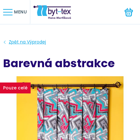
HLEDAT
MENU
Barevná abstrakce
Pouze celé