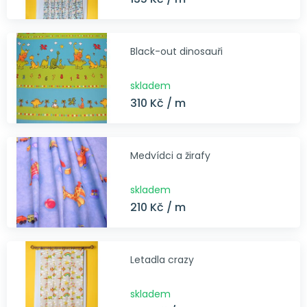
Black-out dinosauři
skladem
310 Kč / m
Medvídci a žirafy
skladem
210 Kč / m
Letadla crazy
skladem