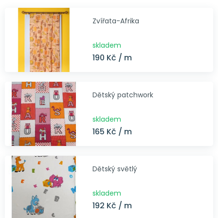
Zvířata-Afrika
skladem
190 Kč / m
Dětský patchwork
skladem
165 Kč / m
Dětský světlý
skladem
192 Kč / m