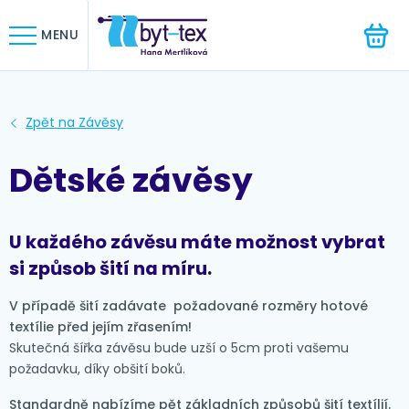
HLEDAT
MENU
Dětské závěsy
U každého závěsu máte možnost vybrat
si způsob šití na míru.
V případě šití zadávate požadované rozměry hotové
textílie před jejím zřasením!
Skutečná šířka závěsu bude uzší o 5cm proti vašemu
požadavku, díky obšití boků.
Standardně nabízíme pět základních způsobů šití textílií.