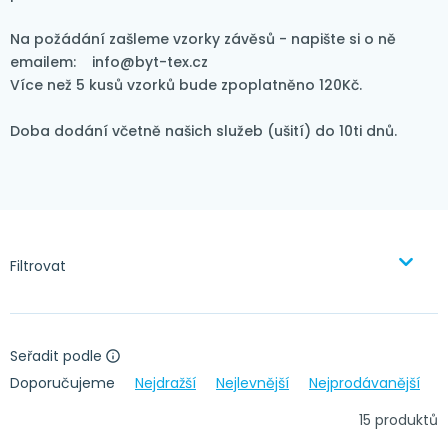
Na požádání zašleme vzorky závěsů - napište si o ně
emailem: info@byt-tex.cz
Více než 5 kusů vzorků bude zpoplatněno 120Kč.
Doba dodání včetně našich služeb (ušití) do 10ti dnů.
Filtrovat
Seřadit podle
Doporučujeme
Nejdražší
Nejlevnější
Nejprodávanější
15 produktů