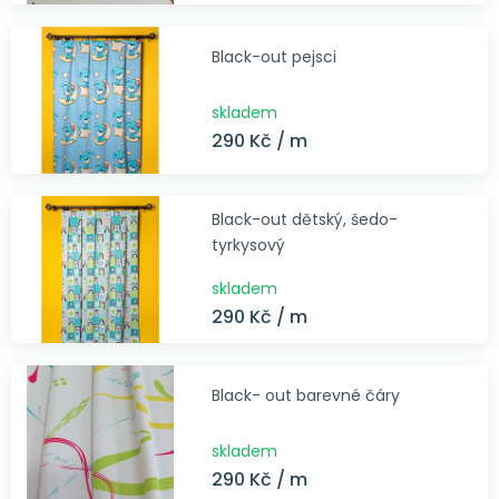
Black-out pejsci
skladem
290 Kč / m
Black-out dětský, šedo-
tyrkysový
skladem
290 Kč / m
Black- out barevné čáry
skladem
290 Kč / m