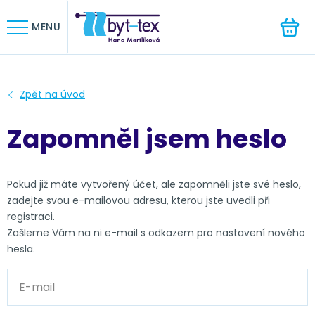
HLEDAT
MENU
Zapomněl jsem heslo
Pokud již máte vytvořený účet, ale zapomněli jste své heslo,
zadejte svou e-mailovou adresu, kterou jste uvedli při
registraci.
Zašleme Vám na ni e-mail s odkazem pro nastavení nového
hesla.