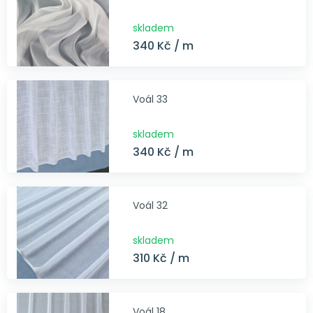
skladem
340 Kč / m
Voál 33
skladem
340 Kč / m
Voál 32
skladem
310 Kč / m
Voál 18