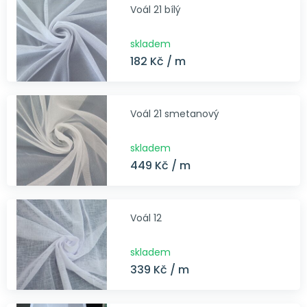
Voál 21 bílý
skladem
182 Kč / m
Voál 21 smetanový
skladem
449 Kč / m
Voál 12
skladem
339 Kč / m