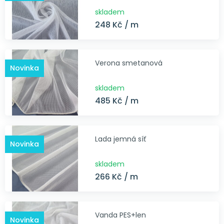
skladem
248 Kč / m
Verona smetanová
Novinka
skladem
485 Kč / m
Lada jemná síť
Novinka
skladem
266 Kč / m
Vanda PES+len
Novinka