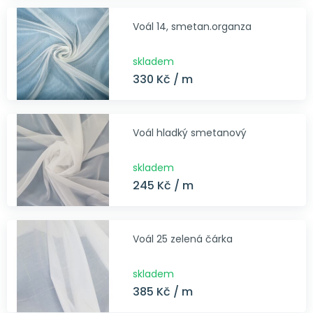
Voál 14, smetan.organza
skladem
330 Kč / m
Voál hladký smetanový
skladem
245 Kč / m
Voál 25 zelená čárka
skladem
385 Kč / m