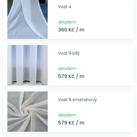
Voál 4
skladem
360 Kč / m
Voál 9 bílý
skladem
579 Kč / m
Voál 9 smetanový
skladem
579 Kč / m