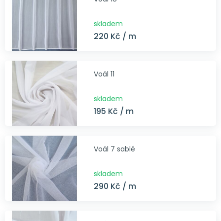
skladem
220 Kč / m
Voál 11
skladem
195 Kč / m
Voál 7 sablé
skladem
290 Kč / m