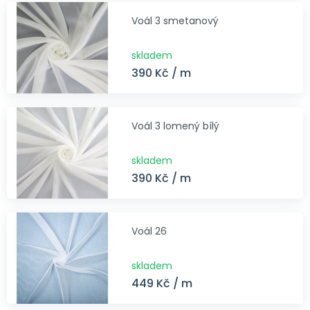
Voál 3 smetanový
skladem
390 Kč / m
Voál 3 lomený bílý
skladem
390 Kč / m
Voál 26
skladem
449 Kč / m