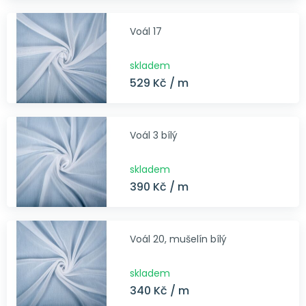
Voál 17
skladem
529 Kč / m
Voál 3 bílý
skladem
390 Kč / m
Voál 20, mušelín bílý
skladem
340 Kč / m