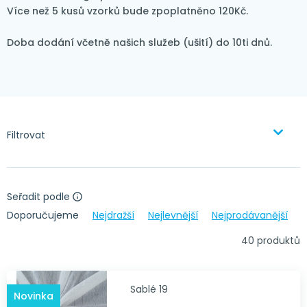
Více než 5 kusů vzorků bude zpoplatněno 120Kč.
Doba dodání včetně našich služeb (ušití) do 10ti dnů.
Filtrovat
Seřadit podle
Doporučujeme
Nejdražší
Nejlevnější
Nejprodávanější
40 produktů
Sablé 19
Novinka