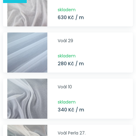
skladem
630 Kč / m
Voál 29
skladem
280 Kč / m
Voál 10
skladem
340 Kč / m
Voál Perla 27.