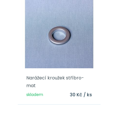
Narážecí kroužek stříbro-
mat
30 Kč / ks
skladem