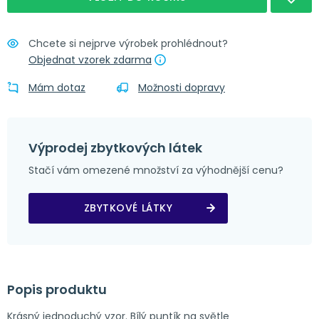
Nápověda
Obšití + poutka 4x8 cm
Chcete si nejprve výrobek prohlédnout?
Objednat vzorek zdarma
Mám dotaz
Možnosti dopravy
Výprodej zbytkových látek
Stačí vám omezené množství za výhodnější cenu?
ZBYTKOVÉ LÁTKY
Popis produktu
Krásný jednoduchý vzor. Bílý puntík na světle