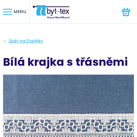
HLEDAT
MENU
Bílá krajka s třásněmi