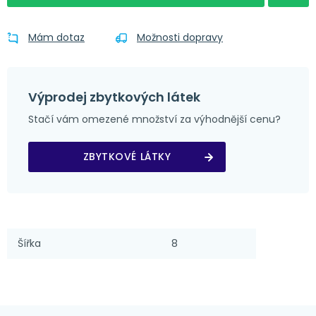
Mám dotaz
Možnosti dopravy
Výprodej zbytkových látek
Stačí vám omezené množství za výhodnější cenu?
ZBYTKOVÉ LÁTKY
Šířka
8