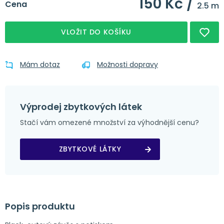
150 Kč /
Cena
2.5 m
VLOŽIT DO KOŠÍKU
Mám dotaz
Možnosti dopravy
Výprodej zbytkových látek
Stačí vám omezené množství za výhodnější cenu?
ZBYTKOVÉ LÁTKY
Popis produktu