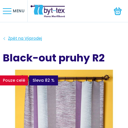
HLEDAT
MENU
Black-out pruhy R2
Pouze celé
Sleva 82 %