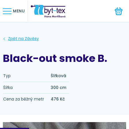
HLEDAT
MENU
Black-out smoke B.
Typ
Šířková
Šířka
300 cm
Cena za běžný metr
476 Kč