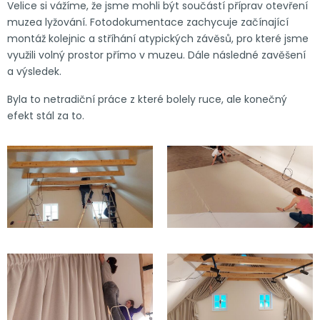
Velice si vážíme, že jsme mohli být součástí příprav otevření
muzea lyžování. Fotodokumentace zachycuje začínající
montáž kolejnic a stříhání atypických závěsů, pro které jsme
využili volný prostor přímo v muzeu. Dále následné zavěšení
a výsledek.
Byla to netradiční práce z které bolely ruce, ale konečný
efekt stál za to.