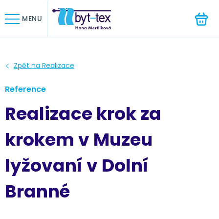
HLEDAT
MENU
Reference
Realizace krok za
krokem v Muzeu
lyžovaní v Dolní
Branné