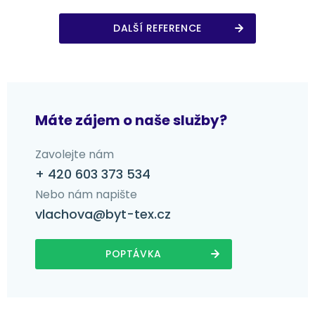
DALŠÍ REFERENCE
Máte zájem o naše služby?
Zavolejte nám
+ 420 603 373 534
Nebo nám napište
vlachova@byt-tex.cz
POPTÁVKA