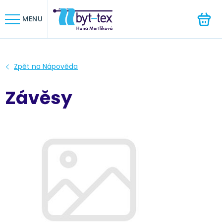
HLEDAT
MENU
Závěsy