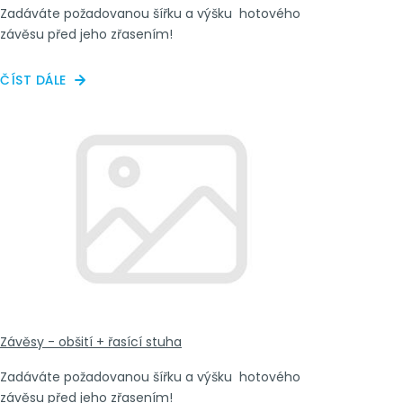
Zadáváte požadovanou šířku a výšku hotového
závěsu před jeho zřasením!
ČÍST DÁLE
Závěsy - obšití + řasící stuha
Zadáváte požadovanou šířku a výšku hotového
závěsu před jeho zřasením!