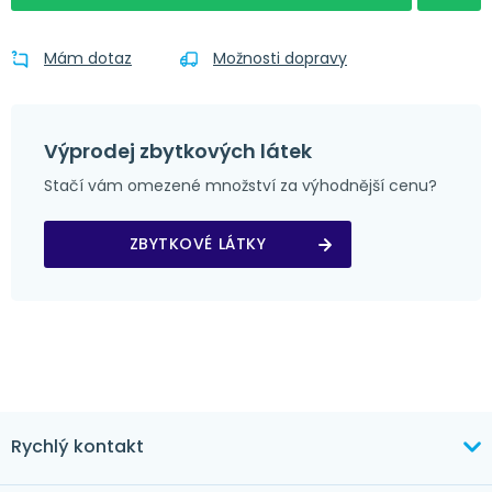
Mám dotaz
Možnosti dopravy
Výprodej zbytkových látek
Stačí vám omezené množství za výhodnější cenu?
ZBYTKOVÉ LÁTKY
Rychlý kontakt