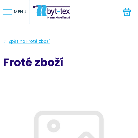
HLEDAT
MENU
Froté zboží