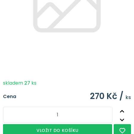
skladem
27
ks
270 Kč /
Cena
ks
VLOŽIT DO KOŠÍKU