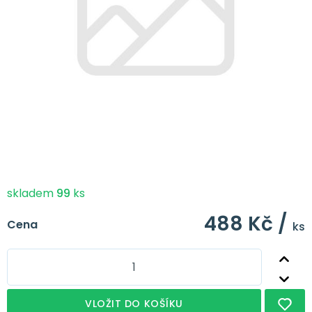
skladem
99
ks
488 Kč /
Cena
ks
VLOŽIT DO KOŠÍKU