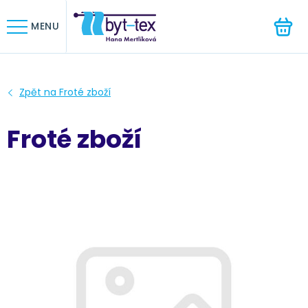
HLEDAT
MENU
Froté zboží