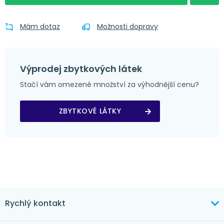
Mám dotaz
Možnosti dopravy
Výprodej zbytkových látek
Stačí vám omezené množství za výhodnější cenu?
ZBYTKOVÉ LÁTKY
Rychlý kontakt