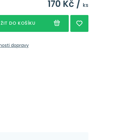
170 Kč /
ks
ŽIT DO KOŠÍKU
nosti dopravy