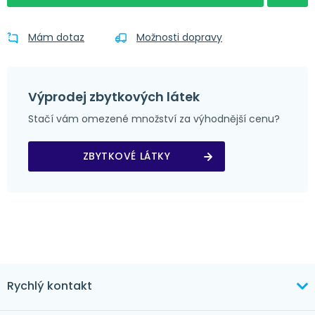
Mám dotaz
Možnosti dopravy
Výprodej zbytkových látek
Stačí vám omezené množství za výhodnější cenu?
ZBYTKOVÉ LÁTKY
Rychlý kontakt