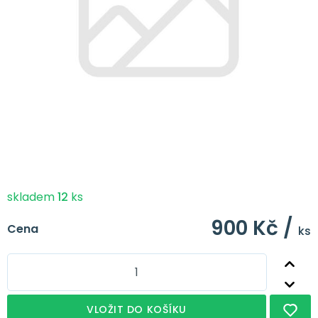
skladem
12
ks
900 Kč /
Cena
ks
VLOŽIT DO KOŠÍKU