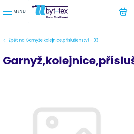
HLEDAT
MENU
Garnyž,kolejnice,příslu