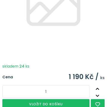
skladem
24
ks
1 190 Kč /
Cena
ks
VLOŽIT DO KOŠÍKU