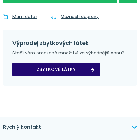
Mám dotaz
Možnosti dopravy
Výprodej zbytkových látek
Stačí vám omezené množství za výhodnější cenu?
ZBYTKOVÉ LÁTKY
Rychlý kontakt