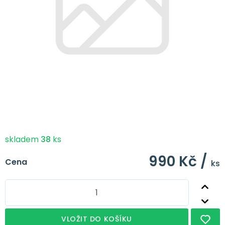
skladem
38
ks
990 Kč /
Cena
ks
VLOŽIT DO KOŠÍKU