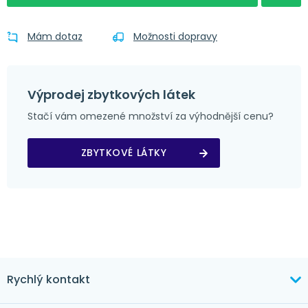
Mám dotaz
Možnosti dopravy
Výprodej zbytkových látek
Stačí vám omezené množství za výhodnější cenu?
ZBYTKOVÉ LÁTKY
Rychlý kontakt