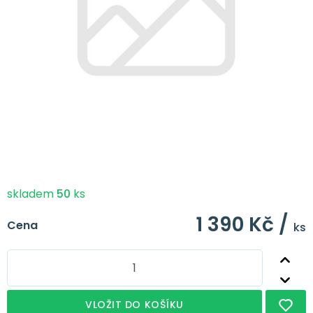
skladem
50
ks
1 390 Kč /
Cena
ks
VLOŽIT DO KOŠÍKU