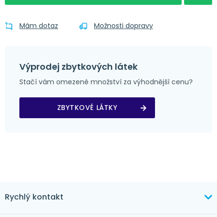
Mám dotaz
Možnosti dopravy
Výprodej zbytkových látek
Stačí vám omezené množství za výhodnější cenu?
ZBYTKOVÉ LÁTKY
Rychlý kontakt