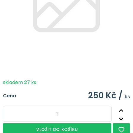
skladem
27
ks
250 Kč /
Cena
ks
VLOŽIT DO KOŠÍKU