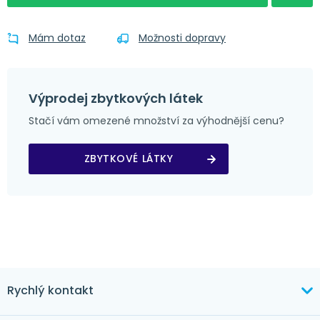
Mám dotaz
Možnosti dopravy
Výprodej zbytkových látek
Stačí vám omezené množství za výhodnější cenu?
ZBYTKOVÉ LÁTKY
Rychlý kontakt