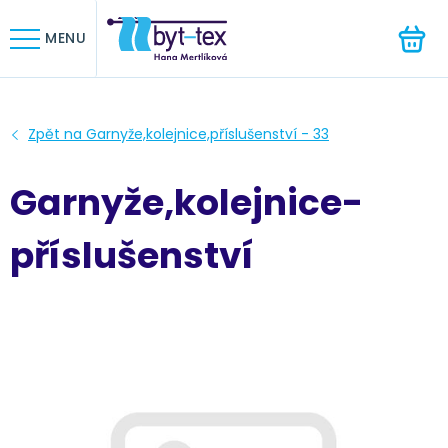
HLEDAT
MENU
Garnyže,kolejnice-
příslušenství