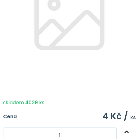
skladem
4029
ks
4 Kč /
Cena
ks