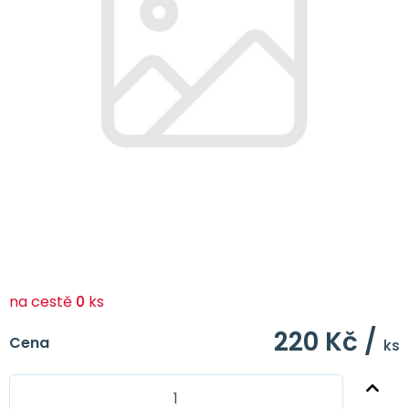
na cestě
0
ks
220 Kč /
Cena
ks