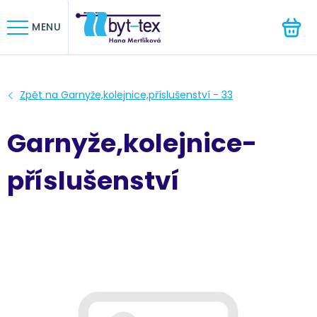
HLEDAT
MENU
Garnyže,kolejnice-
příslušenství