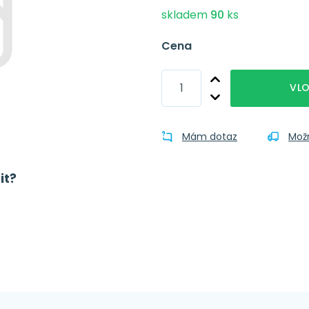
skladem
90
ks
Cena
VLO
Mám dotaz
Mož
it?