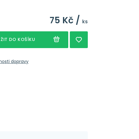
75 Kč /
ks
ŽIT DO KOŠÍKU
nosti dopravy