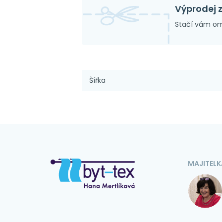
Výprodej 
Stačí vám om
Šířka
MAJITELK