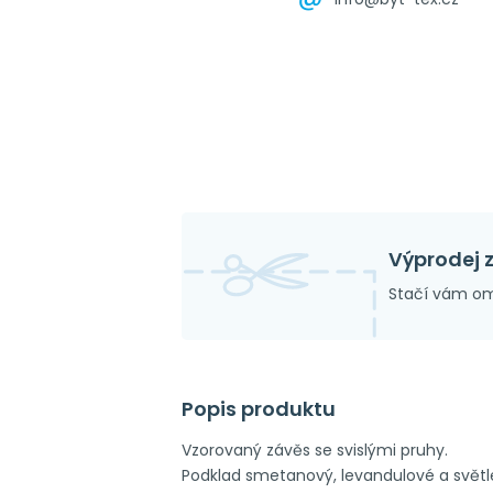
Výprodej 
Stačí vám om
Popis produktu
Vzorovaný závěs se svislými pruhy.
Podklad smetanový, levandulové a světle