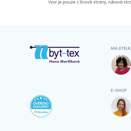
Vzor je pouze z lícové strany, rubová stra
MAJITELK
E-SHOP