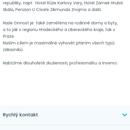
republiky, např. Hotel Růže Karlovy Vary, Hotel Zámek Hrubá
Skála, Penzion U Císaře Zikmunda Znojmo a další.
Naše činnost je také zaměřena na rodinné domy a byty,
a to jak v regionu Hradeckého a LIbereckého kraje, tak v
Praze.
Naším cílem je maximálně vyhovět přáním všech typů
zákazníků.
Nabízíme dlouholeté zkušenosti, profesionalitu a invenci.
Rychlý kontakt
+420 603 373 534