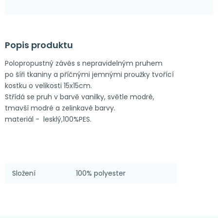
Popis produktu
Polopropustný závěs s nepravidelným pruhem
po šíři tkaniny a příčnými jemnými proužky tvořící
kostku o velikosti 15x15cm.
Střídá se pruh v barvě vanilky, světle modré,
tmavší modré a zelinkavé barvy.
materiál - lesklý,100%PES.
Složení
100% polyester