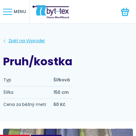
HLEDAT
MENU
Pruh/kostka
Typ
Šířková
Šířka
150 cm
Cena za běžný metr
60 Kč