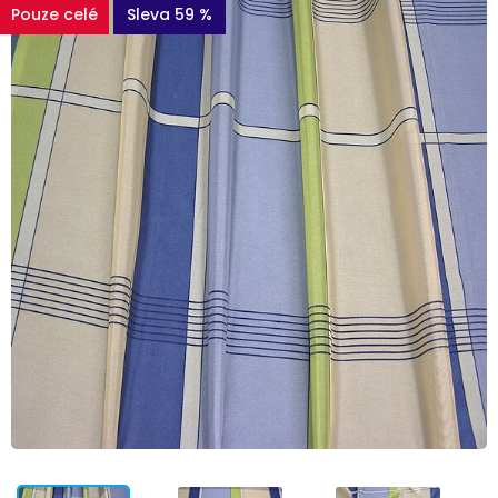
Pouze celé
Sleva 59 %