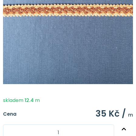
skladem
12.4
m
35 Kč /
Cena
m