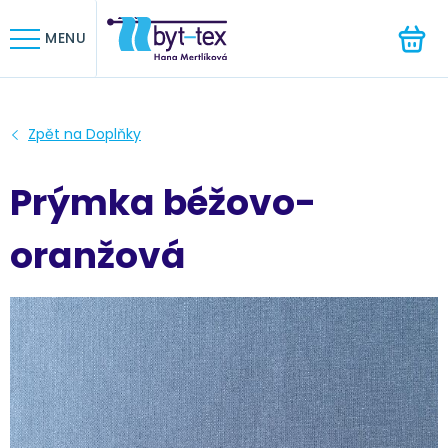
HLEDAT
MENU
Prýmka béžovo-
oranžová