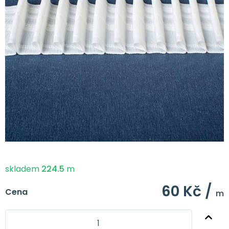
skladem
224.5
m
60 Kč /
Cena
m