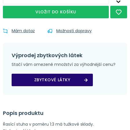
VLOŽIT DO KOŠÍKU
Mám dotaz
Možnosti dopravy
Výprodej zbytkových látek
Stačí vám omezené množství za výhodnější cenu?
ZBYTKOVÉ LÁTKY
Popis produktu
Řasící stuha v poměru 1:3 má tužkové sklady.