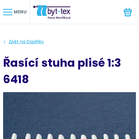
HLEDAT
MENU
Řasící stuha plisé 1:3
6418