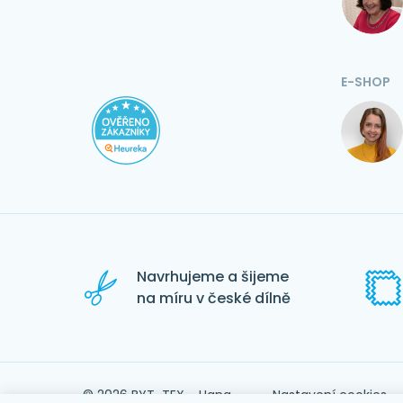
E-SHOP
Navrhujeme a šijeme
na míru v české dílně
© 2026 BYT-TEX - Hana
Nastavení cookies