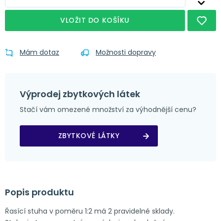
VLOŽIT DO KOŠÍKU
Mám dotaz
Možnosti dopravy
Výprodej zbytkových látek
Stačí vám omezené množství za výhodnější cenu?
ZBYTKOVÉ LÁTKY
Popis produktu
Řasící stuha v poměru 1:2 má 2 pravidelné sklady.