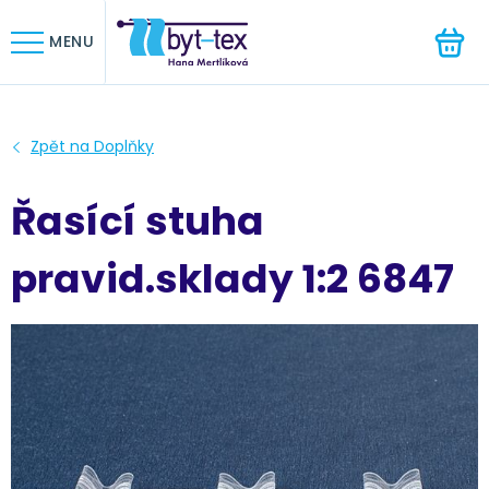
HLEDAT
MENU
Řasící stuha
pravid.sklady 1:2 6847