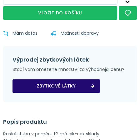
VLOŽIT DO KOŠÍKU
Mám dotaz
Možnosti dopravy
Výprodej zbytkových látek
Stačí vám omezené množství za výhodnější cenu?
ZBYTKOVÉ LÁTKY
Popis produktu
Řasící stuha v poměru 1:2 má cik-cak sklady.