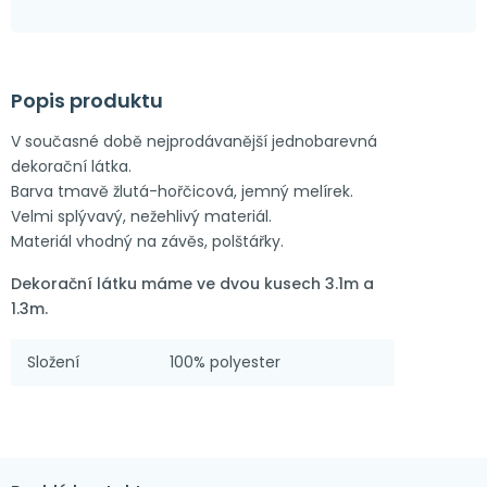
Popis produktu
V současné době nejprodávanější jednobarevná
dekorační látka.
Barva tmavě žlutá-hořčicová, jemný melírek.
Velmi splývavý, nežehlivý materiál.
Materiál vhodný na závěs, polštářky.
Dekorační látku máme ve dvou kusech 3.1m a
1.3m.
Složení
100% polyester