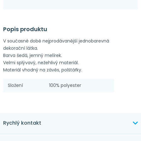
Popis produktu
V současné době nejprodávanější jednobarevná
dekorační látka.
Barva šedá, jemný melírek.
Velmi splývavý, nežehlivý materiál.
Materiál vhodný na závěs, polštářky.
Složení
100% polyester
Rychlý kontakt
+420 603 373 534