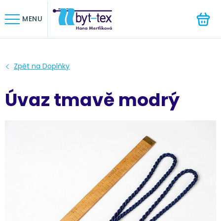
HLEDAT
MENU
Úvaz tmavě modrý