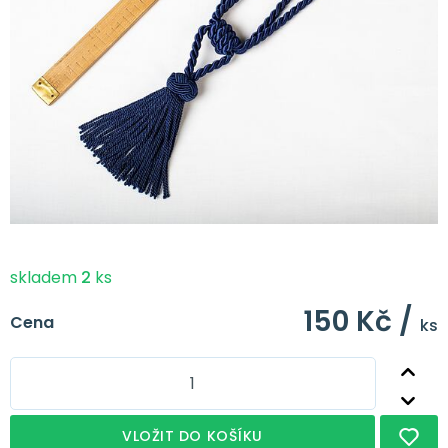
skladem
2
ks
150 Kč /
Cena
ks
VLOŽIT DO KOŠÍKU