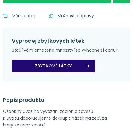
Mám dotaz
Možnosti dopravy
Výprodej zbytkových látek
Stačí vám omezené množství za výhodnější cenu?
ZBYTKOVÉ LÁTKY
Popis produktu
Ozdobný úvaz na vyvázání záclon a závěsů.
K úvazu doporučujeme dokoupit háček na zeď, za
který se úvaz zavěsí.