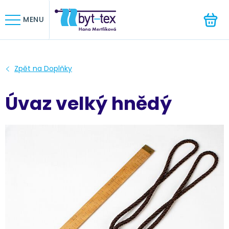
HLEDAT
MENU
Úvaz velký hnědý