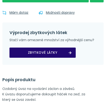
Mám dotaz
Možnosti dopravy
Výprodej zbytkových látek
Stačí vám omezené množství za výhodnější cenu?
ZBYTKOVÉ LÁTKY
Popis produktu
Ozdobný úvaz na vyvázání záclon a závěsů.
K úvazu doporučujeme dokoupit háček na zeď, za
který se úvaz zavěsí.