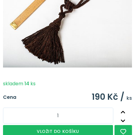
skladem
14
ks
190 Kč /
Cena
ks
VLOŽIT DO KOŠÍKU