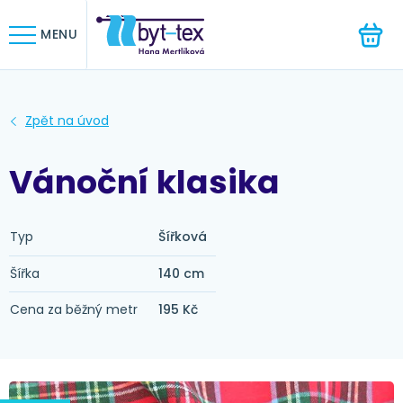
HLEDAT
MENU
Vánoční klasika
Typ
Šířková
Šířka
140 cm
Cena za běžný metr
195 Kč