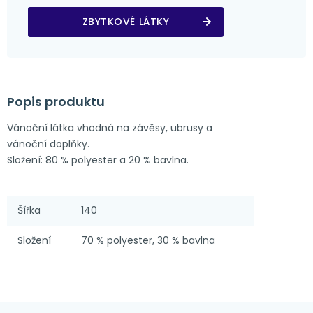
ZBYTKOVÉ LÁTKY
Popis produktu
Vánoční látka vhodná na závěsy, ubrusy a
vánoční doplňky.
Složení: 80 % polyester a 20 % bavlna.
Šířka
140
Složení
70 % polyester, 30 % bavlna