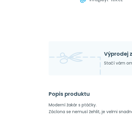
Výprodej 
Stačí vám om
Popis produktu
Moderní žakár s ptáčky.
Záclona se nemusí žehlit, je velmi snadn